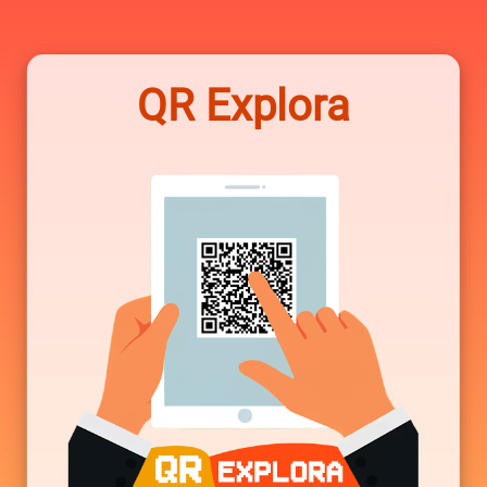
QR Explora